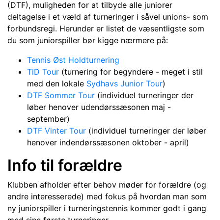
(DTF), muligheden for at tilbyde alle juniorer
deltagelse i et væld af turneringer i såvel unions- som
forbundsregi. Herunder er listet de væsentligste som
du som juniorspiller bør kigge nærmere på:
Tennis Øst Holdturnering
TiD Tour
(turnering for begyndere - meget i stil
med den lokale
Sydhavs Junior Tour
)
DTF Sommer Tour
(individuel turneringer der
løber henover udendørssæsonen maj -
september)
DTF Vinter Tour
(individuel turneringer der løber
henover indendørssæsonen oktober - april)
Info til forældre
Klubben afholder efter behov møder for forældre (og
andre interesserede) med fokus på hvordan man som
ny juniorspiller i turneringstennis kommer godt i gang