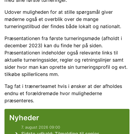
med sine første turneringer.
Udover muligheden for at stille spørgsmål giver
møderne også et overblik over de mange
turneringstilbud der findes både lokalt og nationalt.
Præsentationen fra første turneringsmøde (afholdt i
december 2023) kan du finde her på siden.
Præsentationen indeholder også relevante links til
aktuelle turneringssider, regler og retningslinjer samt
sider hvor man kan oprette sin turneringsprofil og evt.
tilkøbe spillerlicens mm.
Tag fat i trænerteamet hvis i ønsker at der afholdes
endnu et forældremøde hvor mulighederne
præsenteres.
Nyheder
7. august 2026 09:00
Sidste udkald: Tilmelding til senior