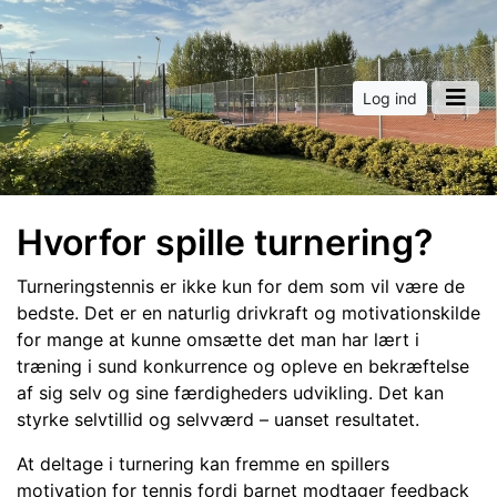
Log ind
Hvorfor spille turnering?
Turneringstennis er ikke kun for dem som vil være de
bedste. Det er en naturlig drivkraft og motivationskilde
for mange at kunne omsætte det man har lært i
træning i sund konkurrence og opleve en bekræftelse
af sig selv og sine færdigheders udvikling. Det kan
styrke selvtillid og selvværd – uanset resultatet.
At deltage i turnering kan fremme en spillers
motivation for tennis fordi barnet modtager feedback