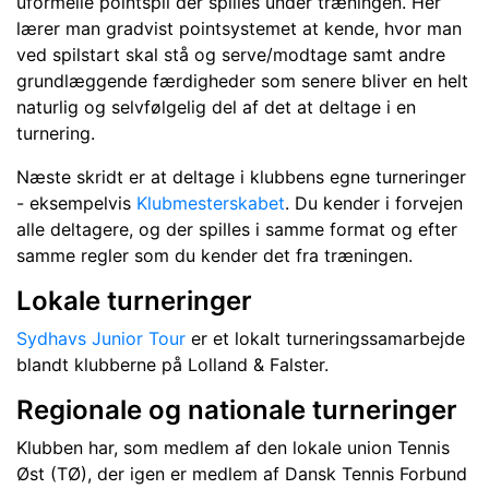
uformelle pointspil der spilles under træningen. Her
lærer man gradvist pointsystemet at kende, hvor man
ved spilstart skal stå og serve/modtage samt andre
grundlæggende færdigheder som senere bliver en helt
naturlig og selvfølgelig del af det at deltage i en
turnering.
Næste skridt er at deltage i klubbens egne turneringer
- eksempelvis
Klubmesterskabet
. Du kender i forvejen
alle deltagere, og der spilles i samme format og efter
samme regler som du kender det fra træningen.
Lokale turneringer
Sydhavs Junior Tour
er et lokalt turneringssamarbejde
blandt klubberne på Lolland & Falster.
Regionale og nationale turneringer
Klubben har, som medlem af den lokale union Tennis
Øst (TØ), der igen er medlem af Dansk Tennis Forbund