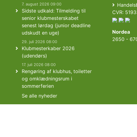
7. august 2026 09:00
Handelsb
Sidste udkald: Tilmelding til
CVR: 5193
senior klubmesterskabet
senest lørdag (junior deadline
Nordea
udskudt en uge)
2650 - 67
29. juli 2026 08:00
Klubmesterkaber 2026
(udendørs)
17. juli 2026 08:00
Rengøring af klubhus, toiletter
og omklædningsrum i
sommerferien
Se alle nyheder