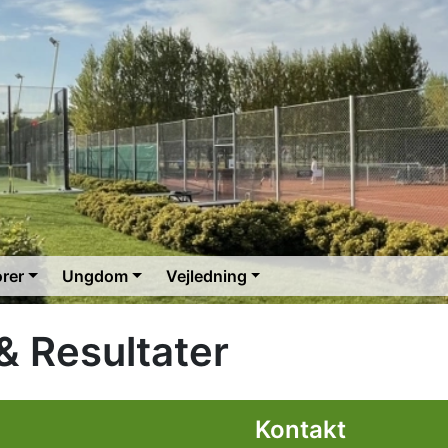
orer
Ungdom
Vejledning
 & Resultater
l
Kontakt