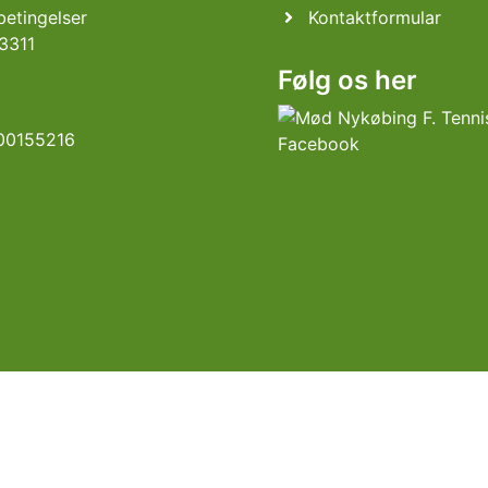
etingelser
Kontaktformular
3311
Følg os her
00155216