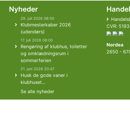
Nyheder
Hande
29. juli 2026 08:00
Handelsb
Klubmesterkaber 2026
CVR: 5193
(udendørs)
17. juli 2026 08:00
Nordea
Rengøring af klubhus, toiletter
2650 - 67
og omklædningsrum i
sommerferien
21. juni 2026 20:47
Husk de gode vaner i
klubhuset...
Se alle nyheder