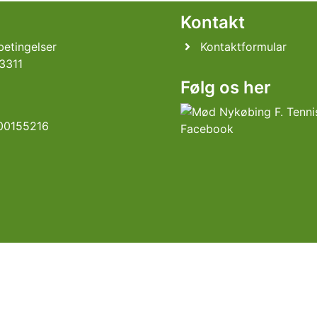
l
Kontakt
etingelser
Kontaktformular
3311
Følg os her
00155216