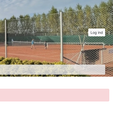
Log ind