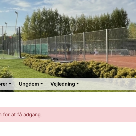
orer
Ungdom
Vejledning
 for at få adgang.