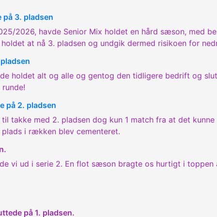
e på 3. pladsen
2025/2026, havde Senior Mix holdet en hård sæson, med b
 holdet at nå 3. pladsen og undgik dermed risikoen for ned
. pladsen
 holdet alt og alle og gentog den tidligere bedrift og slut
 runde!
e på 2. pladsen
e til takke med 2. pladsen dog kun 1 match fra at det kunne
s plads i rækken blev cementeret.
n.
 vi ud i serie 2. En flot sæson bragte os hurtigt i toppen 
uttede på 1. pladsen.