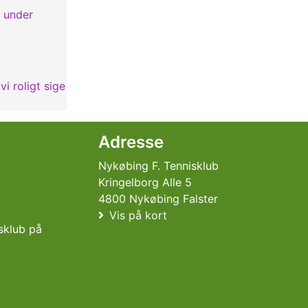
 under
i roligt sige
Adresse
Nykøbing F. Tennisklub
Kringelborg Alle 5
4800 Nykøbing Falster
Vis på kort