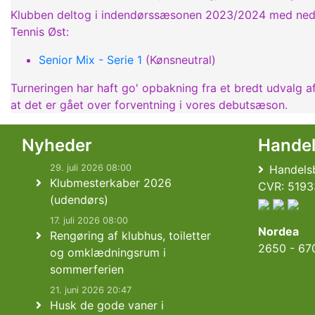
Klubben deltog i indendørssæsonen 2023/2024 med neden
Tennis Øst:
Senior Mix - Serie 1
(Kønsneutral)
Turneringen har haft go' opbakning fra et bredt udvalg af
at det er gået over forventning i vores debutsæson.
Nyheder
Hande
29. juli 2026 08:00
Handelsb
Klubmesterkaber 2026
CVR: 5193
(udendørs)
17. juli 2026 08:00
Nordea
Rengøring af klubhus, toiletter
2650 - 67
og omklædningsrum i
sommerferien
21. juni 2026 20:47
Husk de gode vaner i