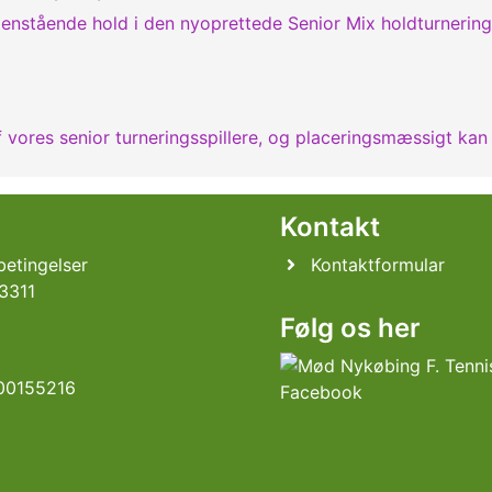
stående hold i den nyoprettede Senior Mix holdturnering
 vores senior turneringsspillere, og placeringsmæssigt kan v
l
Kontakt
etingelser
Kontaktformular
3311
Følg os her
00155216