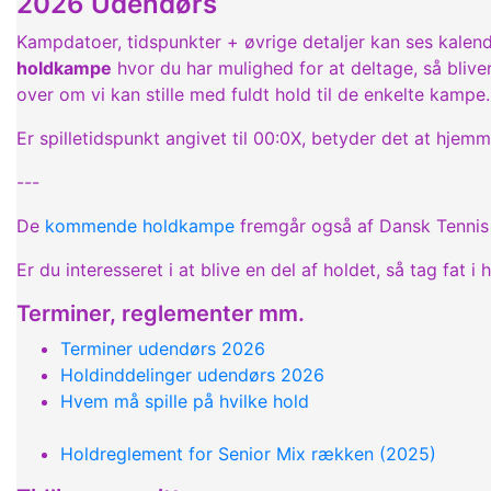
2026 Udendørs
Kampdatoer, tidspunkter + øvrige detaljer kan ses kalend
holdkampe
hvor du har mulighed for at deltage, så bliver
over om vi kan stille med fuldt hold til de enkelte kampe.
Er spilletidspunkt angivet til 00:0X, betyder det at hje
---
De
kommende holdkampe
fremgår også af Dansk Tennis 
Er du interesseret i at blive en del af holdet, så tag fat
Terminer, reglementer mm.
Terminer udendørs 2026
Holdinddelinger udendørs 2026
Hvem må spille på hvilke hold
Holdreglement for Senior Mix rækken (2025)