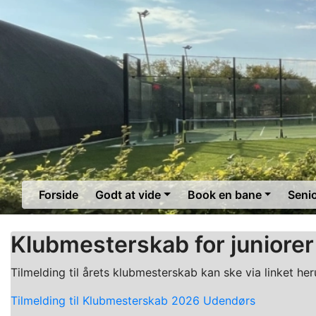
Forside
Godt at vide
Book en bane
Seni
Klubmesterskab for juniore
Tilmelding til årets klubmesterskab kan ske via linket he
Tilmelding til Klubmesterskab 2026 Udendørs