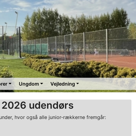
orer
Ungdom
Vejledning
r 2026 udendørs
runder, hvor også alle junior-rækkerne fremgår: