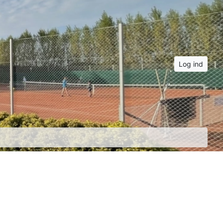
Log ind