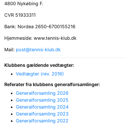
4800 Nykøbing F.
CVR 51933311
Bank: Nordea 2650-6700155216
Hjemmeside:
www.tennis-klub.dk
Mail:
post@tennis-klub.dk
Klubbens gældende vedtægter:
Vedtægter (rev. 2016)
Referater fra klubbens generalforsamlinger:
Generalforsamling 2026
Generalforsamling 2025
Generalforsamling 2024
Generalforsamling 2023
Generalforsamling 2022