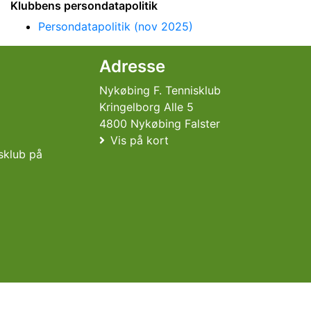
Klubbens persondatapolitik
Persondatapolitik (nov 2025)
Adresse
Nykøbing F. Tennisklub
Kringelborg Alle 5
4800 Nykøbing Falster
Vis på kort