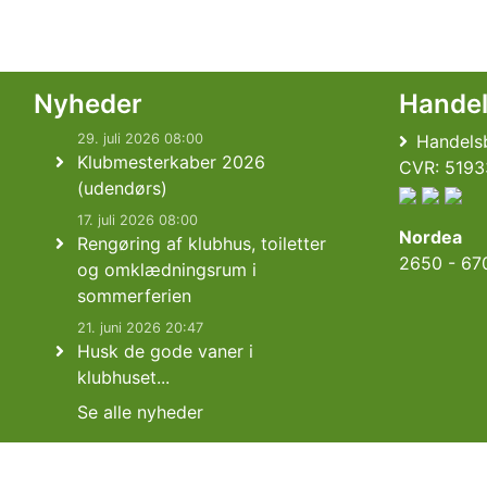
Nyheder
Hande
29. juli 2026 08:00
Handelsb
Klubmesterkaber 2026
CVR: 5193
(udendørs)
17. juli 2026 08:00
Nordea
Rengøring af klubhus, toiletter
2650 - 67
og omklædningsrum i
sommerferien
21. juni 2026 20:47
Husk de gode vaner i
klubhuset...
Se alle nyheder