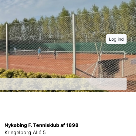
Log ind
Nykøbing F. Tennisklub af 1898
Kringelborg Allé 5